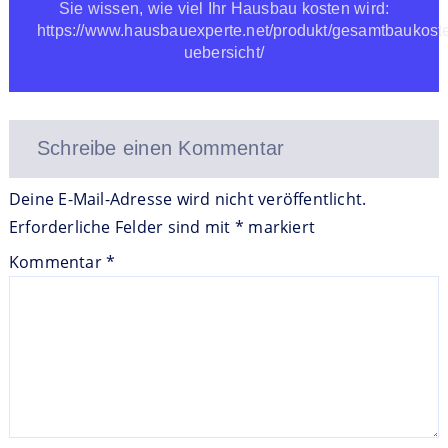
Sie wissen, wie viel Ihr Hausbau kosten wird:
https://www.hausbauexperte.net/produkt/gesamtbaukost
uebersicht/
Schreibe einen Kommentar
Deine E-Mail-Adresse wird nicht veröffentlicht.
Erforderliche Felder sind mit
*
markiert
Kommentar
*