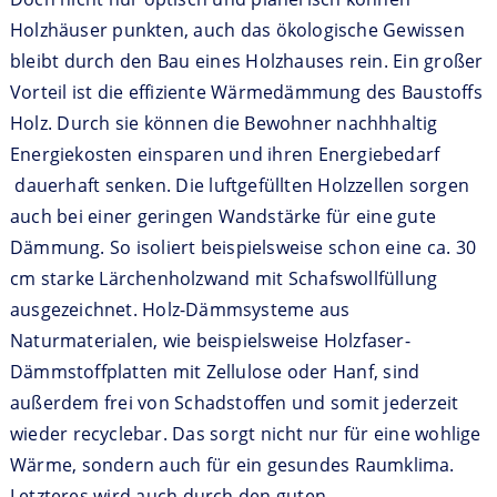
Holzhäuser punkten, auch das ökologische Gewissen
bleibt durch den Bau eines Holzhauses rein. Ein großer
Vorteil ist die effiziente Wärmedämmung des Baustoffs
Holz. Durch sie können die Bewohner nachhhaltig
Energiekosten einsparen und ihren Energiebedarf
dauerhaft senken. Die luftgefüllten Holzzellen sorgen
auch bei einer geringen Wandstärke für eine gute
Dämmung. So isoliert beispielsweise schon eine ca. 30
cm starke Lärchenholzwand mit Schafswollfüllung
ausgezeichnet. Holz-Dämmsysteme aus
Naturmaterialen, wie beispielsweise Holzfaser-
Dämmstoffplatten mit Zellulose oder Hanf, sind
außerdem frei von Schadstoffen und somit jederzeit
wieder recyclebar. Das sorgt nicht nur für eine wohlige
Wärme, sondern auch für ein gesundes Raumklima.
Letzteres wird auch durch den guten