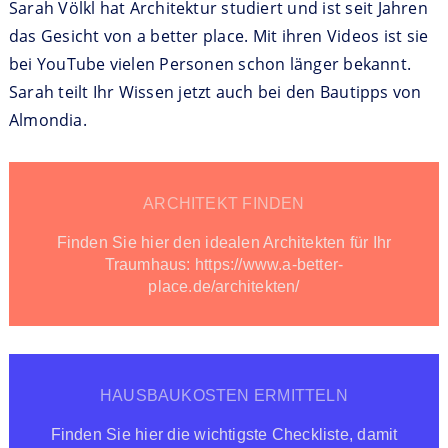
Sarah Völkl hat Architektur studiert und ist seit Jahren
das Gesicht von a better place. Mit ihren Videos ist sie
bei YouTube vielen Personen schon länger bekannt.
Sarah teilt Ihr Wissen jetzt auch bei den Bautipps von
Almondia.
ARCHITEKT FINDEN
Finden Sie hier den idealen Architekten für Ihr
Traumhaus: https://www.a-better-
place.de/architekten/
HAUSBAUKOSTEN ERMITTELN
Finden Sie hier die wichtigste Checkliste, damit