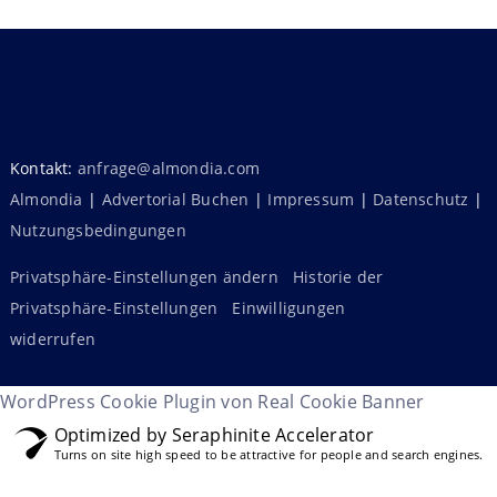
Kontakt:
anfrage@almondia.com
Almondia
|
Advertorial Buchen
|
Impressum
|
Datenschutz
|
Nutzungsbedingungen
Privatsphäre-Einstellungen ändern
Historie der
Privatsphäre-Einstellungen
Einwilligungen
widerrufen
WordPress Cookie Plugin von Real Cookie Banner
Optimized by Seraphinite Accelerator
Turns on site high speed to be attractive for people and search engines.